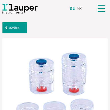
DE
FR
zurück