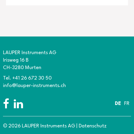
Probenahmepumpe
Hersteller: Sensidyne
LAUPER Instruments AG
Irisweg 16 B
CH-3280 Murten
Tel. +41 26 672 30 50
info@lauper-instruments.ch
DE
FR
© 2026 LAUPER Instruments AG
|
Datenschutz