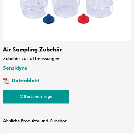
Air Sampling Zubehör
Zubehör zu Luftmessungen
Sensidyne
Datenblatt
Sensidyne_Dust_Fraction_EN_Rev_A.pdf
Offertenanfrage
Ähnliche Produkte und Zubehör