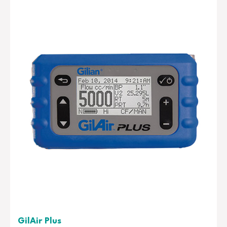
GilAir Plus