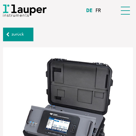
DE
FR
zurück