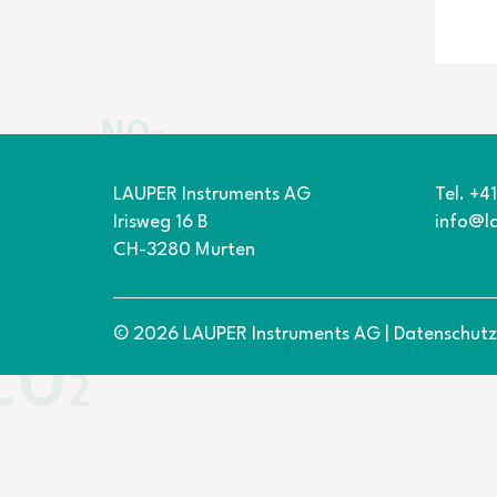
LAUPER Instruments AG
Tel. +4
Irisweg 16 B
info@l
CH-3280 Murten
© 2026 LAUPER Instruments AG
|
Datenschutz