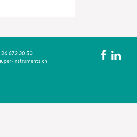
1 26 672 30 50
auper-instruments.ch