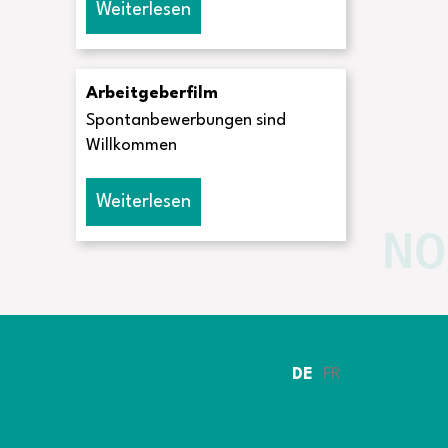
Weiterlesen
Arbeitgeberfilm
Spontanbewerbungen sind
Willkommen
Weiterlesen
DE
FR