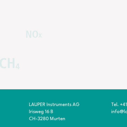
LAUPER Instruments AG
Tel. +4
Irisweg 16 B
info@l
CH-3280 Murten