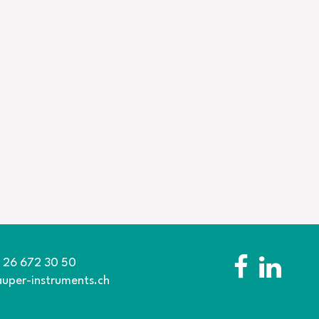
1 26 672 30 50
auper-instruments.ch