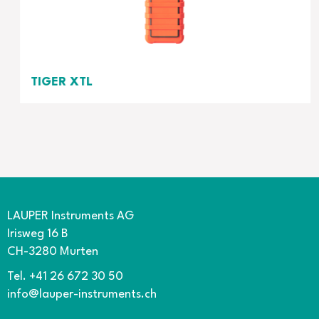
TIGER XTL
PID Einstiegsmodell
Hersteller: ION - Science
LAUPER Instruments AG
Irisweg 16 B
CH-3280 Murten
Tel. +41 26 672 30 50
info@lauper-instruments.ch