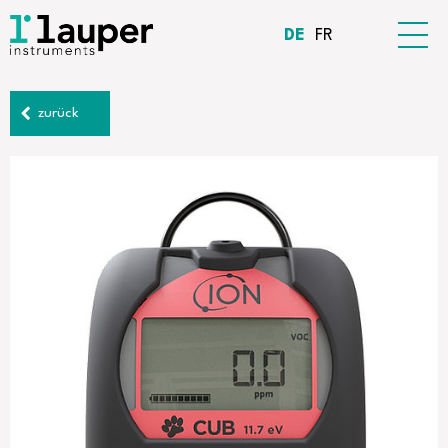
DE
FR
zurück