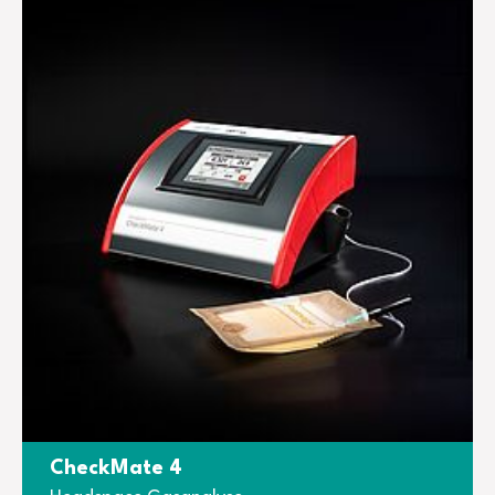
CheckMate 4