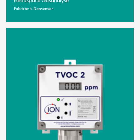
Headspace Gasanalyse
Fabricant: Dansensor