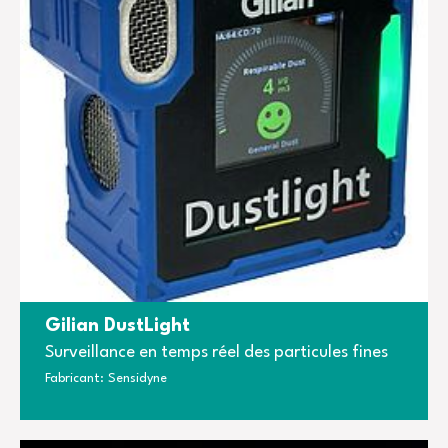
Gilian DustLight
Surveillance en temps réel des particules fines
Fabricant: Sensidyne