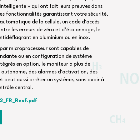
« intelligente » qui ont fait leurs preuves dans
es fonctionnalités garantissant votre sécurité,
 automatique de la cellule, un code d'accès
ntre les erreurs de zéro et d’étalonnage, le
antidéflagrant en aluminium ou en inox.
 par microprocesseur sont capables de
endante ou en configuration de système
ntégrés en option, le moniteur a plus de
 autonome, des alarmes d'activation, des
et peut aussi arrêter un système, sans avoir à
trôle central.
s2_FR_RevF.pdf