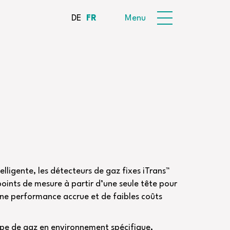
DE
FR
Menu
elligente, les détecteurs de gaz fixes iTrans™
oints de mesure à partir d’une seule tête pour
e performance accrue et de faibles coûts
pe de gaz en environnement spécifique,