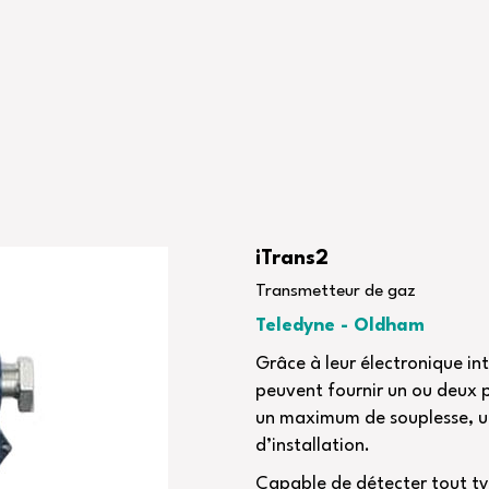
iTrans2
Transmetteur de gaz
Teledyne - Oldham
Grâce à leur électronique int
peuvent fournir un ou deux p
un maximum de souplesse, un
d’installation.
Capable de détecter tout ty