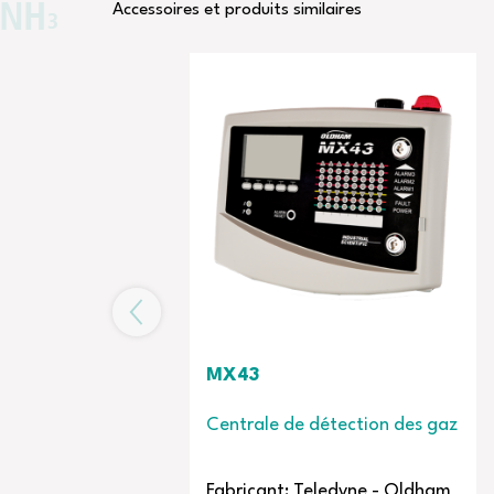
Accessoires et produits similaires
MX43
MX32
Centrale de détection des gaz
Centrale d
Fabricant: Teledyne - Oldham
Fabricant: