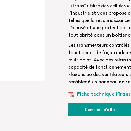
l'iTrans™ utilise des cellules 
l’industrie et vous propose d
telles que la reconnaissance
sécurisé et une protection co
tout abrité dans un boîtier 
Les transmetteurs contrôlés
fonctionner de façon indép
multipoint. Avec des relais i
capacité de fonctionnement
klaxons ou des ventilateurs 
recâbler à un panneau de con
Fiche technique iTran
Demande d'offre