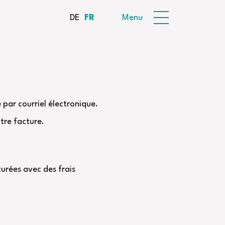
DE
FR
Menu
par courriel électronique.
tre facture.
turées avec des frais