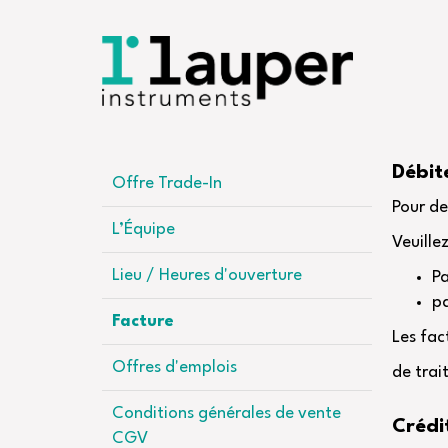
Débit
Offre Trade-In
Pour de
L’Équipe
Veuille
Lieu / Heures d'ouverture
P
pa
Facture
Les fac
Offres d'emplois
de tra
Conditions générales de vente
Crédi
CGV