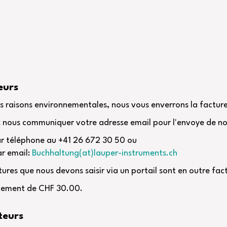
eurs
s raisons environnementales, nous vous enverrons la facture 
z nous communiquer votre adresse email pour l'envoye de no
ar téléphone au +41 26 672 30 50 ou
r email:
Buchhaltung(at)lauper-instruments.ch
tures que nous devons saisir via un portail sont en outre fac
itement de CHF 30.00.
teurs