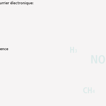
rrier électronique:
rence