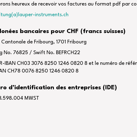
rons heureux de recevoir vos factures au format pdf par cou
tung(a)lauper-instruments.ch
onées bancaires pour CHF (francs suisses)
Cantonale de Fribourg, 1701 Fribourg
ng No. 76825 / Swift No. BEFRCH22
R-IBAN CH03 3076 8250 1246 0820 8 et le numéro de réfé
BAN CH78 0076 8250 1246 0820 8
o d’identification des entreprises (IDE)
3.598.004 MWST