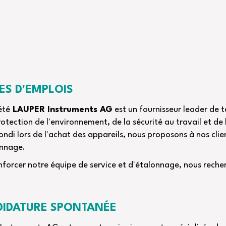
ES D'EMPLOIS
été
LAUPER Instruments AG
est un fournisseur leader de 
rotection de l'environnement, de la sécurité au travail et de 
ndi lors de l'achat des appareils, nous proposons à nos clie
onnage.
nforcer notre équipe de service et d'étalonnage, nous rech
IDATURE SPONTANÉE