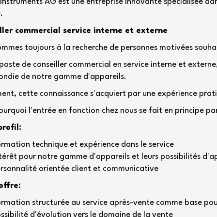
Instruments AG est une entreprise innovante spécialisée dan
.
ller commercial service interne et externe
mmes toujours à la recherche de personnes motivées souhai
 poste de conseiller commercial en service interne et extern
ondie de notre gamme d'appareils.
ent, cette connaissance s'acquiert par une expérience prati
ourquoi l'entrée en fonction chez nous se fait en principe pa
rofil:
rmation technique et expérience dans le service
térêt pour notre gamme d'appareils et leurs possibilités d'a
rsonnalité orientée client et communicative
offre:
rmation structurée au service après-vente comme base pou
ssibilité d'évolution vers le domaine de la vente