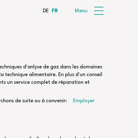
DE
FR
Menu
techniques d'anlyse de gaz dans les domaines
la technique alimentaire. En plus d'un conseil
nts un service complet de réparation et
erchons de suite ou à convenir:
Employer