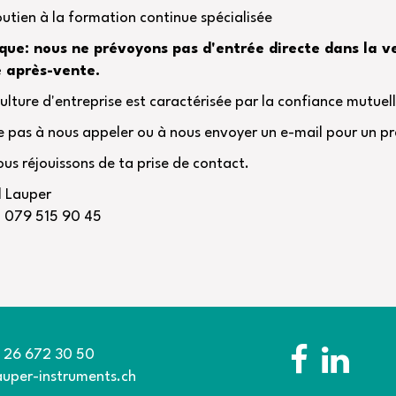
utien à la formation continue spécialisée
ue: nous ne prévoyons pas d'entrée directe dans la v
e après-vente.
ulture d'entreprise est caractérisée par la confiance mutuelle
e pas à nous appeler ou à nous envoyer un e-mail pour un p
us réjouissons de ta prise de contact.
l Lauper
n 079 515 90 45
1 26 672 30 50
auper-instruments.ch