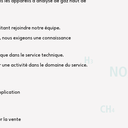
s les appareils d'analyse de gaz haut de
tant rejoindre notre équipe.
e, nous exigeons une connaissance
que dans le service technique.
r une activité dans le domaine du service.
pplication
r la vente