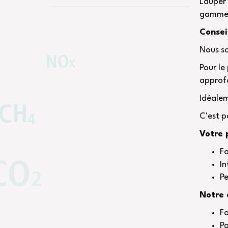
Lauper 
gamme
Consei
Nous so
Pour le
approf
Idéalem
C'est p
Votre p
Fo
In
Pe
Notre 
Fo
Po