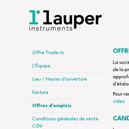
OFFR
Offre Trade-In
La soci
L’Équipe
de la p
approfo
Lieu / Heures d'ouverture
d'étal
Facture
Pour re
video
Offres d'emplois
CAND
Conditions générales de vente
CGV