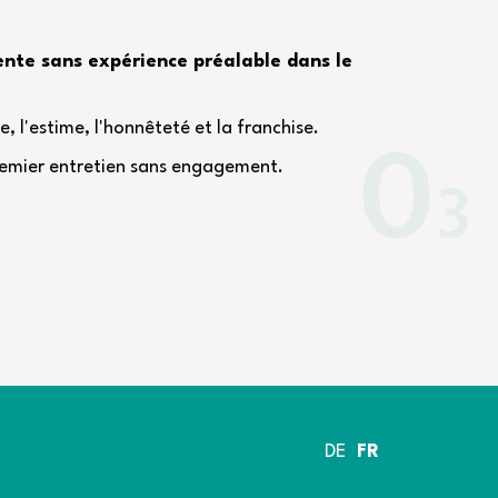
ente sans expérience préalable dans le
, l'estime, l'honnêteté et la franchise.
remier entretien sans engagement.
DE
FR