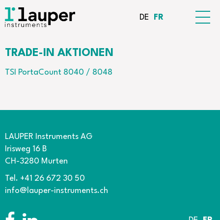
DE
FR
TRADE-IN AKTIONEN
TSI PortaCount 8040 / 8048
LAUPER Instruments AG
Irisweg 16 B
CH-3280 Murten
Tel. +41 26 672 30 50
info@lauper-instruments.ch