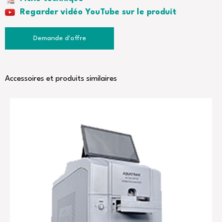
OTR_Product_Family_Brochure_EN_Rev1.1.pdf
Regarder vidéo YouTube sur le produit
Demande d'offre
Accessoires et produits similaires