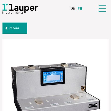
DE
FR
retour